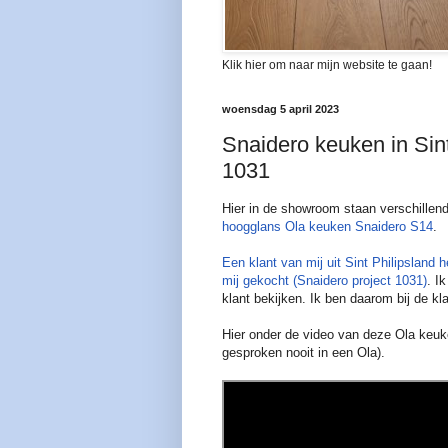
Klik hier om naar mijn website te gaan!
woensdag 5 april 2023
Snaidero keuken in Sint
1031
Hier in de showroom staan verschille
hoogglans Ola keuken Snaidero S14
.
Een klant van mij uit Sint Philipsland 
mij gekocht (Snaidero project 1031)
. I
klant bekijken. Ik ben daarom bij de k
Hier onder de video van deze Ola keu
gesproken nooit in een Ola).