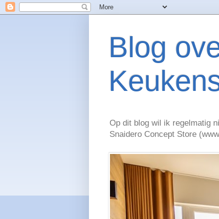
Blog ove
Keuken
Op dit blog wil ik regelmati
Snaidero Concept Store (www