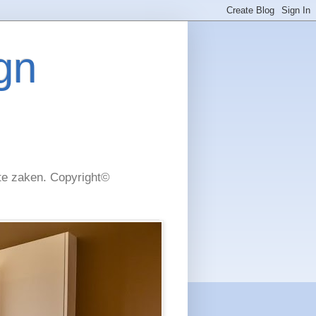
gn
nte zaken. Copyright©