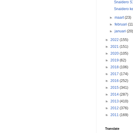
Snaidero S1
Snaidero ke
►
maart
(23)
►
februari
(11
►
januari
(20
►
2022
(155)
►
2021
(151)
►
2020
(105)
►
2019
(62)
►
2018
(106)
►
2017
(174)
►
2016
(252)
►
2015
(341)
►
2014
(287)
►
2013
(410)
►
2012
(376)
►
2011
(169)
Translate